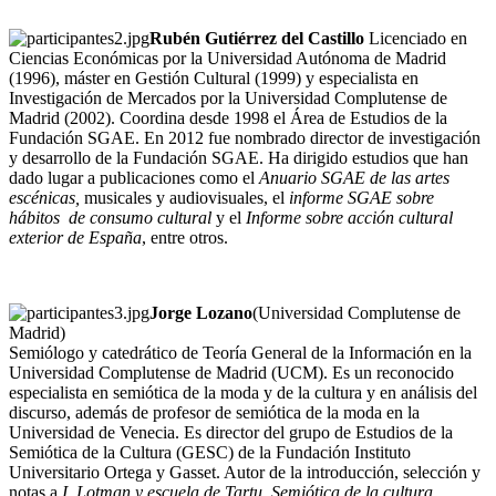
Rubén Gutiérrez del Castillo
Licenciado en
Ciencias Económicas por la Universidad Autónoma de Madrid
(1996), máster en Gestión Cultural (1999) y especialista en
Investigación de Mercados por la Universidad Complutense de
Madrid (2002). Coordina desde 1998 el Área de Estudios de la
Fundación SGAE. En 2012 fue nombrado director de investigación
y desarrollo de la Fundación SGAE. Ha dirigido estudios que han
dado lugar a publicaciones como el
Anuario SGAE de las artes
escénicas,
musicales y audiovisuales, el
informe SGAE sobre
hábitos
de consumo cultural
y el
Informe sobre acción cultural
exterior de España
, entre otros.
Jorge Lozano
(Universidad Complutense de
Madrid)
Semiólogo y catedrático de Teoría General de la Información en la
Universidad Complutense de Madrid (UCM). Es un reconocido
especialista en semiótica de la moda y de la cultura y en análisis del
discurso, además de profesor de semiótica de la moda en la
Universidad de Venecia. Es director del grupo de Estudios de la
Semiótica de la Cultura (GESC) de la Fundación Instituto
Universitario Ortega y Gasset. Autor de la introducción, selección y
notas a
I. Lotman y escuela de Tartu. Semiótica de la cultura