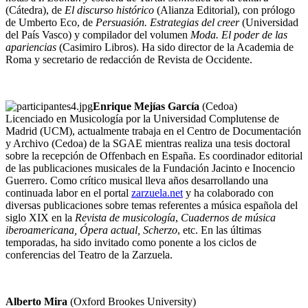
(Cátedra), de
El discurso histórico
(Alianza Editorial), con prólogo
de Umberto Eco, de
Persuasión. Estrategias del creer
(Universidad
del País Vasco) y compilador del volumen
Moda. El poder de las
apariencias
(Casimiro Libros). Ha sido director de la Academia de
Roma y secretario de redacción de Revista de Occidente.
Enrique Mejías García
(Cedoa)
Licenciado en Musicología por la Universidad Complutense de
Madrid (UCM), actualmente trabaja en el Centro de Documentación
y Archivo (Cedoa) de la SGAE mientras realiza una tesis doctoral
sobre la recepción de Offenbach en España. Es coordinador editorial
de las publicaciones musicales de la Fundación Jacinto e Inocencio
Guerrero. Como crítico musical lleva años desarrollando una
continuada labor en el portal
zarzuela.net
y ha colaborado con
diversas publicaciones sobre temas referentes a música española del
siglo XIX en la
Revista de musicología
,
Cuadernos de música
iberoamericana, Ópera actual, Scherzo
, etc. En las últimas
temporadas, ha sido invitado como ponente a los ciclos de
conferencias del Teatro de la Zarzuela.
Alberto Mira
(Oxford Brookes University)