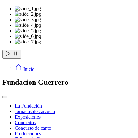
Inicio
Fundación Guerrero
La Fundación
Jornadas de zarzuela
Exposiciones
Conciertos
Concurso de canto
Producciones