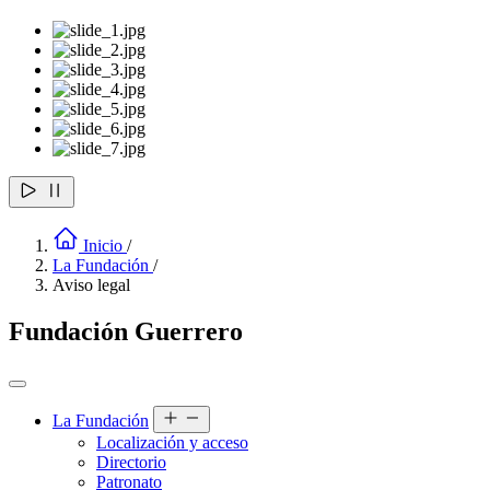
Inicio
/
La Fundación
/
Aviso legal
Fundación Guerrero
La Fundación
Localización y acceso
Directorio
Patronato