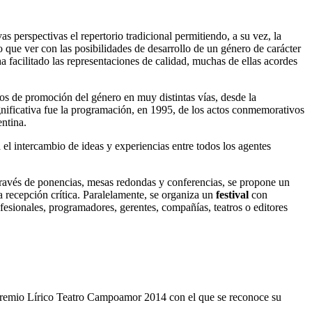
s perspectivas el repertorio tradicional permitiendo, a su vez, la
o que ver con las posibilidades de desarrollo de un género de carácter
ha facilitado las representaciones de calidad, muchas de ellas acordes
tos de promoción del género en muy distintas vías, desde la
ignificativa fue la programación, en 1995, de los actos conmemorativos
ntina.
el intercambio de ideas y experiencias entre todos los agentes
ravés de ponencias, mesas redondas y conferencias, se propone un
la recepción crítica. Paralelamente, se organiza un
festival
con
esionales, programadores, gerentes, compañías, teatros o editores
 Premio Lírico Teatro Campoamor 2014 con el que se reconoce su