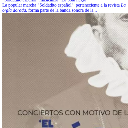
La popular marcha "Soldadito español", perteneciente a la revista
La
orgía dorada
, forma parte de la banda sonora de la...