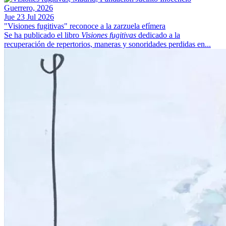
Jue 23 Jul 2026
"Visiones fugitivas" reconoce a la zarzuela efímera
Se ha publicado el libro
Visiones fugitivas
dedicado a la
recuperación de repertorios, maneras y sonoridades perdidas en...