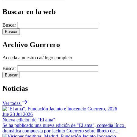
Buscar en la web
Buscar
Buscar
Archivo Guerrero
Acceda a nuestro catálogo completo.
Buscar
Buscar
Noticias
Ver todas
Jue 23 Jul 2026
Nueva edición de "El ama"
Se ha publicado una nueva edición de "El ama", comedia lírico-
dramática compuesta por Jacinto Guerrero sobre libreto de...