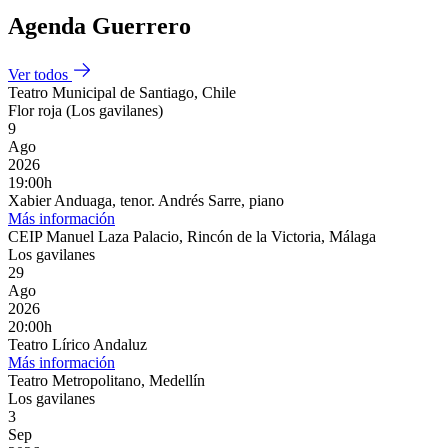
Agenda Guerrero
Ver todos
Teatro Municipal de Santiago, Chile
Flor roja (Los gavilanes)
9
Ago
2026
19:00h
Xabier Anduaga, tenor. Andrés Sarre, piano
Más información
CEIP Manuel Laza Palacio, Rincón de la Victoria, Málaga
Los gavilanes
29
Ago
2026
20:00h
Teatro Lírico Andaluz
Más información
Teatro Metropolitano, Medellín
Los gavilanes
3
Sep