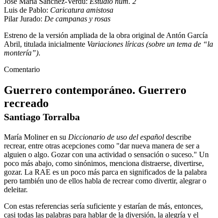
José María Sánchez-Verdú:
Estudio núm. 2
Luis de Pablo:
Caricatura amistosa
Pilar Jurado:
De campanas y rosas
Estreno de la versión ampliada de la obra original de Antón García
Abril, titulada inicialmente
Variaciones líricas (sobre un tema de “la
montería”)
.
Comentario
Guerrero contemporáneo. Guerrero
recreado
Santiago Torralba
María Moliner en su
Diccionario de uso del español
describe
recrear, entre otras acepciones como "dar nueva manera de ser a
alguien o algo. Gozar con una actividad o sensación o suceso." Un
poco más abajo, como sinónimos, menciona distraerse, divertirse,
gozar. La RAE es un poco más parca en significados de la palabra
pero también uno de ellos habla de recrear como divertir, alegrar o
deleitar.
Con estas referencias sería suficiente y estarían de más, entonces,
casi todas las palabras para hablar de la diversión, la alegría y el