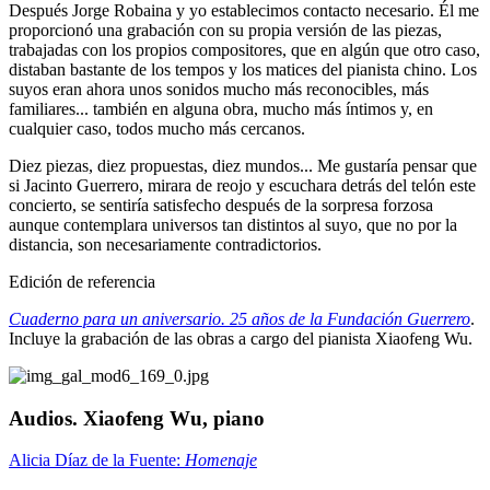
Después Jorge Robaina y yo establecimos contacto necesario. Él me
proporcionó una grabación con su propia versión de las piezas,
trabajadas con los propios compositores, que en algún que otro caso,
distaban bastante de los tempos y los matices del pianista chino. Los
suyos eran ahora unos sonidos mucho más reconocibles, más
familiares... también en alguna obra, mucho más íntimos y, en
cualquier caso, todos mucho más cercanos.
Diez piezas, diez propuestas, diez mundos... Me gustaría pensar que
si Jacinto Guerrero, mirara de reojo y escuchara detrás del telón este
concierto, se sentiría satisfecho después de la sorpresa forzosa
aunque contemplara universos tan distintos al suyo, que no por la
distancia, son necesariamente contradictorios.
Edición de referencia
Cuaderno para un aniversario. 25 años de la Fundación Guerrero
.
Incluye la grabación de las obras a cargo del pianista Xiaofeng Wu.
Audios. Xiaofeng Wu, piano
Alicia Díaz de la Fuente:
Homenaje