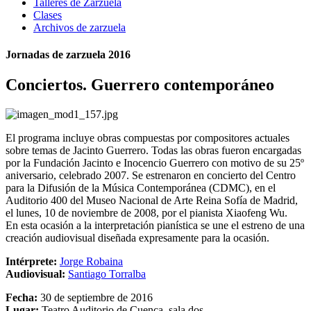
Talleres de Zarzuela
Clases
Archivos de zarzuela
Jornadas de zarzuela 2016
Conciertos. Guerrero contemporáneo
El programa incluye obras compuestas por compositores actuales
sobre temas de Jacinto Guerrero. Todas las obras fueron encargadas
por la Fundación Jacinto e Inocencio Guerrero con motivo de su 25º
aniversario, celebrado 2007. Se estrenaron en concierto del Centro
para la Difusión de la Música Contemporánea (CDMC), en el
Auditorio 400 del Museo Nacional de Arte Reina Sofía de Madrid,
el lunes, 10 de noviembre de 2008, por el pianista Xiaofeng Wu.
En esta ocasión a la interpretación pianística se une el estreno de una
creación audiovisual diseñada expresamente para la ocasión.
Intérprete:
Jorge Robaina
Audiovisual:
Santiago Torralba
Fecha:
30 de septiembre de 2016
Lugar:
Teatro Auditorio de Cuenca, sala dos