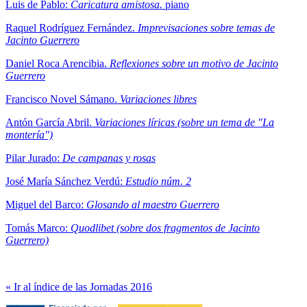
Luis de Pablo:
Caricatura amistosa.
piano
Raquel Rodríguez Fernández.
Imprevisaciones sobre temas de
Jacinto Guerrero
Daniel Roca Arencibia.
Reflexiones sobre un motivo de Jacinto
Guerrero
Francisco Novel Sámano.
Variaciones libres
Antón García Abril.
Variaciones líricas (sobre un tema de "La
montería")
Pilar Jurado:
De campanas y rosas
José María Sánchez Verdú:
Estudio núm. 2
Miguel del Barco:
Glosando al maestro Guerrero
Tomás Marco:
Quodlibet (sobre dos fragmentos de Jacinto
Guerrero)
« Ir al índice de las Jornadas 2016