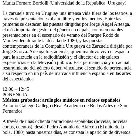
Marita Fornaro Bordolli (Universidad de la República, Uruguay)
La zarzuela tuvo en Uruguay una intensa vida fuera de los teatros, a
través de presentaciones al aire libre y en los medios. Entre las
primeras se destacan las puestas dirigidas por Jorge Ángel Arteaga,
el más importante gestor del género en el país, con memorables
presentaciones en el escenario de verano del Parque Rodó de
Montevideo durante la década de 1980, y las puestas
contemporáneas de la Compañía Uruguaya de Zarzuela dirigida por
Jorge Scorza. Arteaga fue, además, quien mantuvo vivo el espacio
para la zarzuela en la radiodifusión y el director de singulares
experiencias en la televisión pública. Esta permanencia y un actual
resurgimiento del género deben vincularse al sentido de pertenencia
a su respecto en un país de marcada influencia española en las artes
del espectáculo.
12:00 – 12:45
PONENCIA
Músicas grabadas: artilugios músicos en relatos
españoles
Antonio Gallego Gallego (Real Academia de Bellas Artes de San
Fernando)
A través de unas ochenta narraciones españolas (novelas, novelas
cortas, cuentos), desde Pedro Antonio de Alarcón (El niño de la
bola, 1880) hasta nuestros días, se constata la aparición de diversos