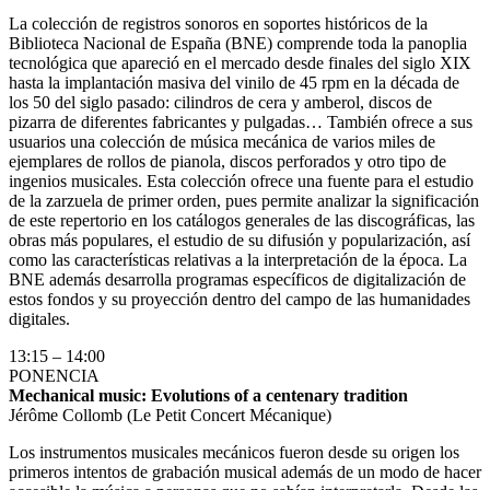
La colección de registros sonoros en soportes históricos de la
Biblioteca Nacional de España (BNE) comprende toda la panoplia
tecnológica que apareció en el mercado desde finales del siglo XIX
hasta la implantación masiva del vinilo de 45 rpm en la década de
los 50 del siglo pasado: cilindros de cera y amberol, discos de
pizarra de diferentes fabricantes y pulgadas… También ofrece a sus
usuarios una colección de música mecánica de varios miles de
ejemplares de rollos de pianola, discos perforados y otro tipo de
ingenios musicales. Esta colección ofrece una fuente para el estudio
de la zarzuela de primer orden, pues permite analizar la significación
de este repertorio en los catálogos generales de las discográficas, las
obras más populares, el estudio de su difusión y popularización, así
como las características relativas a la interpretación de la época. La
BNE además desarrolla programas específicos de digitalización de
estos fondos y su proyección dentro del campo de las humanidades
digitales.
13:15 – 14:00
PONENCIA
Mechanical music: Evolutions of a centenary tradition
Jérôme Collomb (Le Petit Concert Mécanique)
Los instrumentos musicales mecánicos fueron desde su origen los
primeros intentos de grabación musical además de un modo de hacer