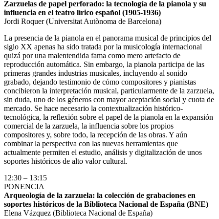
Zarzuelas de papel perforado: la tecnología de la pianola y su
influencia en el teatro lírico español (1905-1936)
Jordi Roquer (Universitat Autònoma de Barcelona)
La presencia de la pianola en el panorama musical de principios del
siglo XX apenas ha sido tratada por la musicología internacional
quizá por una malentendida fama como mero artefacto de
reproducción automática. Sin embargo, la pianola participa de las
primeras grandes industrias musicales, incluyendo al sonido
grabado, dejando testimonio de cómo compositores y pianistas
concibieron la interpretación musical, particularmente de la zarzuela,
sin duda, uno de los géneros con mayor aceptación social y cuota de
mercado. Se hace necesario la contextualización histórico-
tecnológica, la reflexión sobre el papel de la pianola en la expansión
comercial de la zarzuela, la influencia sobre los propios
compositores y, sobre todo, la recepción de las obras. Y aún
combinar la perspectiva con las nuevas herramientas que
actualmente permiten el estudio, análisis y digitalización de unos
soportes históricos de alto valor cultural.
12:30 – 13:15
PONENCIA
Arqueología de la zarzuela: la colección de grabaciones en
soportes históricos de la Biblioteca Nacional de España (BNE)
Elena Vázquez (Biblioteca Nacional de España)