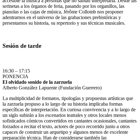
accesible la música a personas que no sabían interpretarla. Desde las
serinetas a los órganos de feria, pasando por los organillos, las
pianolas o las cajas de música, Jérôme Collomb nos proponer
adentrarnos en el universo de las grabaciones prehistóricas y
presentarnos su historia, su repertorio y sus técnicas musicales.
Sesión de tarde
16:30 – 17:15
PONENCIA
El olvidado sonido de la zarzuela
Alberto González Lapuente (Fundación Guerrero)
La multiplicidad de formatos, tipologías y propuestas artísticas que
la zarzuela propuso a lo largo de su historia implicaba formas
específicas de interpretación. En curiosa convivencia y a lo largo de
un siglo subirán a los escenarios teatrales y otros locales menos
sofisticados cómicos convertidos en cantantes ocasionales, cantantes
forzados a recitar el texto, actores de poco recorrido junto a otros
capaces de construir un arquetipo y algunos menos de excelente
preparación técnica. Han de considerarse también las