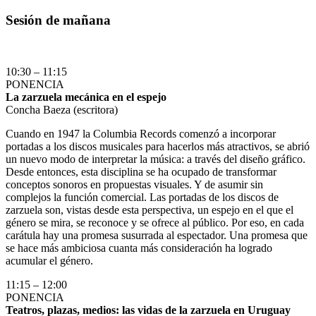
Sesión de mañana
10:30 – 11:15
PONENCIA
La zarzuela mecánica en el espejo
Concha Baeza (escritora)
Cuando en 1947 la Columbia Records comenzó a incorporar
portadas a los discos musicales para hacerlos más atractivos, se abrió
un nuevo modo de interpretar la música: a través del diseño gráfico.
Desde entonces, esta disciplina se ha ocupado de transformar
conceptos sonoros en propuestas visuales. Y de asumir sin
complejos la función comercial. Las portadas de los discos de
zarzuela son, vistas desde esta perspectiva, un espejo en el que el
género se mira, se reconoce y se ofrece al público. Por eso, en cada
carátula hay una promesa susurrada al espectador. Una promesa que
se hace más ambiciosa cuanta más consideración ha logrado
acumular el género.
11:15 – 12:00
PONENCIA
Teatros, plazas, medios: las vidas de la zarzuela en Uruguay