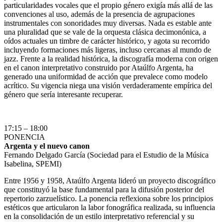
particularidades vocales que el propio género exigía más allá de las
convenciones al uso, además de la presencia de agrupaciones
instrumentales con sonoridades muy diversas. Nada es estable ante
una pluralidad que se vale de la orquesta clásica decimonónica, a
oídos actuales un timbre de carácter histórico, y agota su recorrido
incluyendo formaciones más ligeras, incluso cercanas al mundo de
jazz. Frente a la realidad histórica, la discografía moderna con origen
en el canon interpretativo construido por Ataúlfo Argenta, ha
generado una uniformidad de acción que prevalece como modelo
acrítico. Su vigencia niega una visión verdaderamente empírica del
género que sería interesante recuperar.
17:15 – 18:00
PONENCIA
Argenta y el nuevo canon
Fernando Delgado García (Sociedad para el Estudio de la Música
Isabelina, SPEMI)
Entre 1956 y 1958, Ataúlfo Argenta lideró un proyecto discográfico
que constituyó la base fundamental para la difusión posterior del
repertorio zarzuelístico. La ponencia reflexiona sobre los principios
estéticos que articularon la labor fonográfica realizada, su influencia
en la consolidación de un estilo interpretativo referencial y su