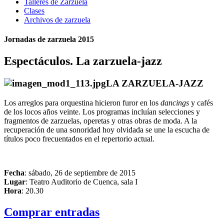
Talleres de Zarzuela
Clases
Archivos de zarzuela
Jornadas de zarzuela 2015
Espectáculos. La zarzuela-jazz
LA ZARZUELA-JAZZ
Los arreglos para orquestina hicieron furor en los
dancings
y cafés
de los locos años veinte. Los programas incluían selecciones y
fragmentos de zarzuelas, operetas y otras obras de moda. A la
recuperación de una sonoridad hoy olvidada se une la escucha de
títulos poco frecuentados en el repertorio actual.
Fecha
: sábado, 26 de septiembre de 2015
Lugar
: Teatro Auditorio de Cuenca, sala I
Hora
: 20.30
Comprar entradas