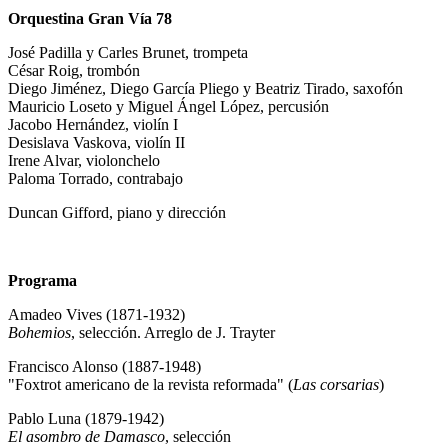
Orquestina Gran Vía 78
José Padilla y Carles Brunet, trompeta
César Roig, trombón
Diego Jiménez, Diego García Pliego y Beatriz Tirado, saxofón
Mauricio Loseto y Miguel Ángel López, percusión
Jacobo Hernández, violín I
Desislava Vaskova, violín II
Irene Alvar, violonchelo
Paloma Torrado, contrabajo
Duncan Gifford, piano y dirección
Programa
Amadeo Vives (1871-1932)
Bohemios
, selección. Arreglo de J. Trayter
Francisco Alonso (1887-1948)
"Foxtrot americano de la revista reformada" (
Las corsarias
)
Pablo Luna (1879-1942)
El asombro de Damasco
, selección