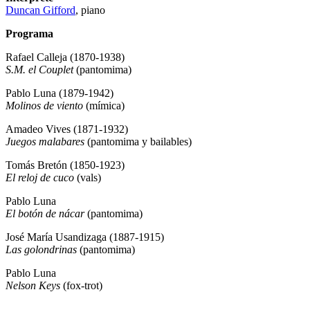
Duncan Gifford
, piano
Programa
Rafael Calleja (1870-1938)
S.M. el Couplet
(pantomima)
Pablo Luna (1879-1942)
Molinos de viento
(mímica)
Amadeo Vives (1871-1932)
Juegos malabares
(pantomima y bailables)
Tomás Bretón (1850-1923)
El reloj de cuco
(vals)
Pablo Luna
El botón de nácar
(pantomima)
José María Usandizaga (1887-1915)
Las golondrinas
(pantomima)
Pablo Luna
Nelson Keys
(fox-trot)