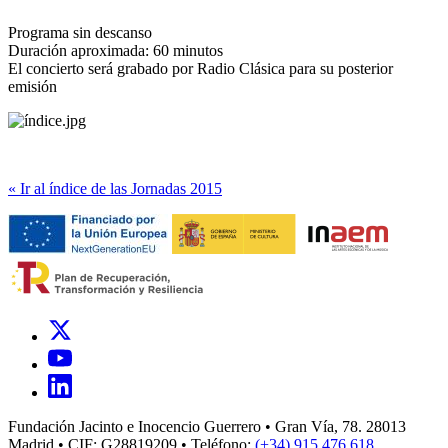
Programa sin descanso
Duración aproximada: 60 minutos
El concierto será grabado por Radio Clásica para su posterior
emisión
« Ir al índice de las Jornadas 2015
Fundación Jacinto e Inocencio Guerrero • Gran Vía, 78. 28013
Madrid • CIF: G28819209 • Teléfono:
(+34) 915 476 618