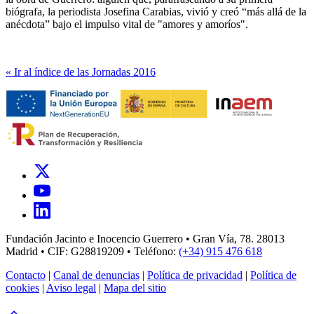
biógrafa, la periodista Josefina Carabias, vivió y creó “más allá de la
anécdota” bajo el impulso vital de "amores y amoríos".
« Ir al índice de las Jornadas 2016
Fundación Jacinto e Inocencio Guerrero • Gran Vía, 78. 28013
Madrid • CIF: G28819209 • Teléfono:
(+34) 915 476 618
Contacto
|
Canal de denuncias
|
Política de privacidad
|
Política de
cookies
|
Aviso legal
|
Mapa del sitio