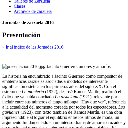
Talleres de Zarzuela
Clases
Archivos de zarzuela
Jornadas de zarzuela 2016
Presentación
« Ir al índice de las Jornadas 2016
Jacinto Guerrero, amores y amoríos
La historia ha encumbrado a Jacinto Guerrero como compositor de
emblemáticas zarzuelas asociadas a modelos de interesante
significación estética en los primeros años del siglo XX. Con el
estreno de
La montería
(1922), de José Ramos Martín, reafirmó el
éxito que ya había concitado
La alsaciana
(1921), relevante por
incluir entre sus números el tango milonga “Hay que ver”, referencia
a la actualidad del momento coreada por todos los espectadores.
Los
gavilanes
(1923), con texto también de Ramos Martín, es una obra
imprescindible al lograr el equilibrio entre los ritmos de moda, un
argumento fundamentado en un intenso drama de amores cruzados y
unas exigencias vocales e interpretativas realmente notables.
El