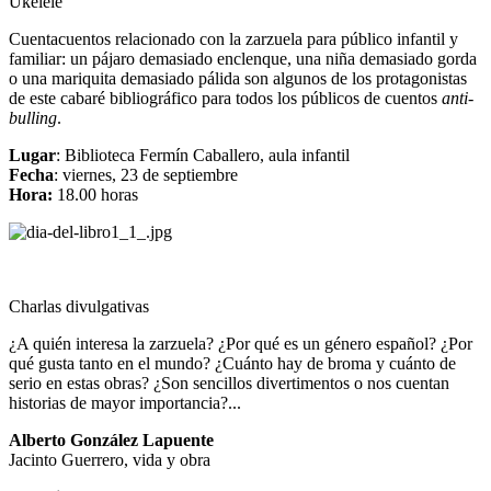
Ukelele
Cuentacuentos relacionado con la zarzuela para público infantil y
familiar: un pájaro demasiado enclenque, una niña demasiado gorda
o una mariquita demasiado pálida son algunos de los protagonistas
de este cabaré bibliográfico para todos los públicos de cuentos
anti-
bulling
.
Lugar
: Biblioteca Fermín Caballero, aula infantil
Fecha
: viernes, 23 de septiembre
Hora:
18.00 horas
Charlas divulgativas
¿A quién interesa la zarzuela? ¿Por qué es un género español? ¿Por
qué gusta tanto en el mundo? ¿Cuánto hay de broma y cuánto de
serio en estas obras? ¿Son sencillos divertimentos o nos cuentan
historias de mayor importancia?...
Alberto González Lapuente
Jacinto Guerrero, vida y obra